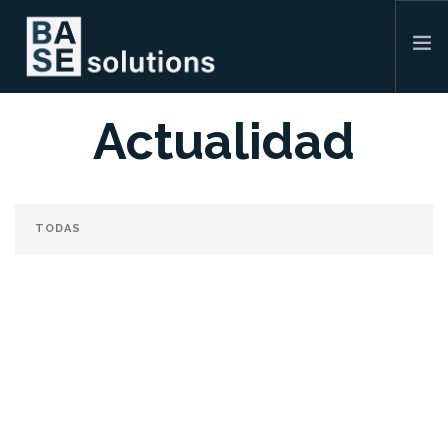
Actualidad
QUIENES SOMOS
SERVICIOS
ACTUALIDADE
CONTACTO
ESPAÑOL