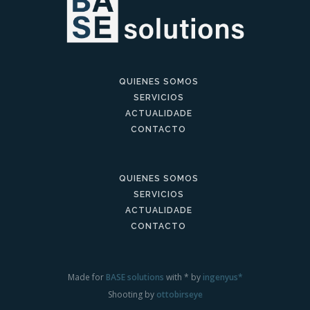
QUIENES SOMOS
SERVICIOS
ACTUALIDADE
CONTACTO
QUIENES SOMOS
SERVICIOS
ACTUALIDADE
CONTACTO
Made for
BASE solutions
with * by
ingenyus*
Shooting by
ottobirseye