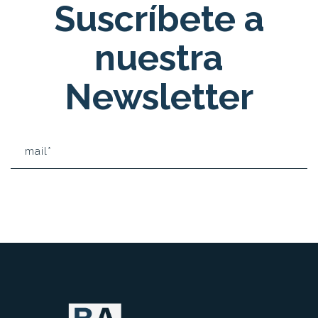
Suscríbete a
nuestra
Newsletter
He podido leer y entiendo la
Politica de privacidad